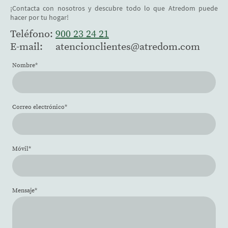
¡Contacta con nosotros y descubre todo lo que Atredom puede
hacer por tu hogar!
Teléfono:
900 23 24 21
E-mail: atencionclientes@atredom.
com
Nombre
*
Correo electrónico
*
Móvil
*
Mensaje
*