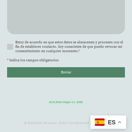
Estoy de acuerdo en que estos datos se almacenen y procesen con el
fin de establecer contacto. Soy consciente de que puedo revocar mi
consentimiento en cualquier momento.
*
* Indica los campos obligatorios
Envíar
Atredom Hogar s.l. 2026
ES
© Derechos de autor. Todos los derechos reservados.