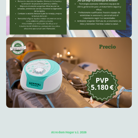
Atredom Hogar s.l. 2026